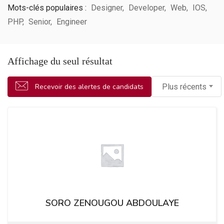
Mots-clés populaires :
Designer
Developer
Web
IOS
PHP
Senior
Engineer
Affichage du seul résultat
Recevoir des alertes de candidats
Plus récents
SORO ZENOUGOU ABDOULAYE