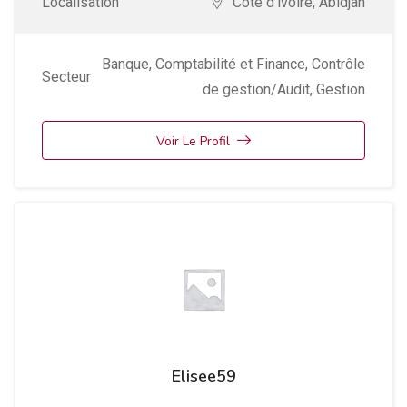
Localisation
Cote d'ivoire
,
Abidjan
Banque
,
Comptabilité et Finance
,
Contrôle
Secteur
de gestion/Audit
,
Gestion
Voir Le Profil
Elisee59