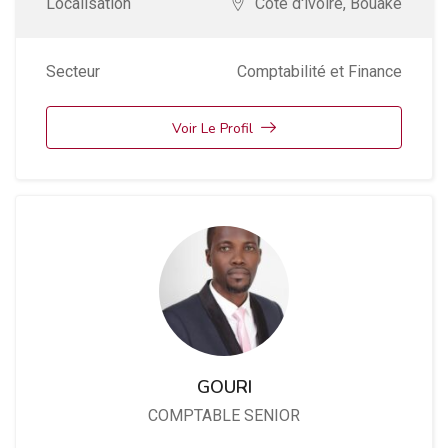
Localisation
Cote d'ivoire
,
Bouake
Secteur
Comptabilité et Finance
Voir Le Profil
GOURI
COMPTABLE SENIOR