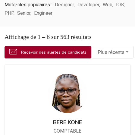
Mots-clés populaires :
Designer
Developer
Web
IOS
PHP
Senior
Engineer
Affichage de
1
–
6
sur 563 résultats
Recevoir des alertes de candidats
Plus récents
BERE KONE
COMPTABLE