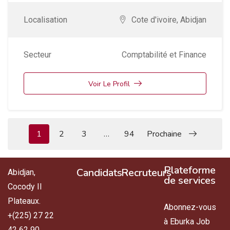
Localisation
Cote d'ivoire
,
Abidjan
Secteur
Comptabilité et Finance
Voir Le Profil
1
2
3
…
94
Prochaine
Plateforme
Candidats
Recruteurs
Abidjan,
de services
Cocody II
Plateaux.
Abonnez-vous
+(225) 27 22
à Eburka Job
42 62 90