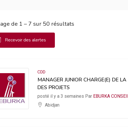
hage de
1
–
7
sur 50 résultats
Recevoir des alertes
CDD
MANAGER JUNIOR CHARGE(E) DE LA
DES PROJETS
posté il y a 3 semaines Par
EBURKA CONSEI
Abidjan