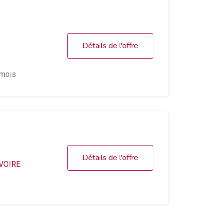
Détails de l'offre
e
mois
Détails de l'offre
VOIRE