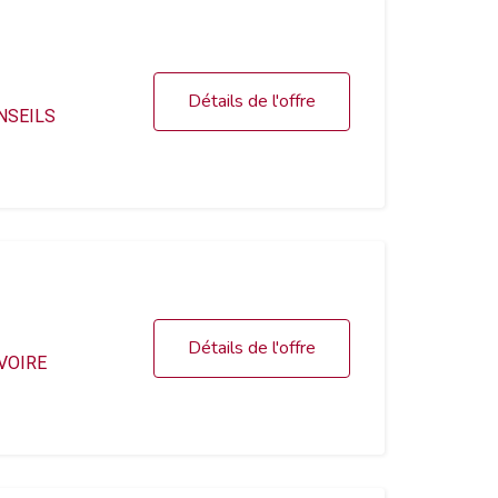
Détails de l'offre
NSEILS
Détails de l'offre
VOIRE