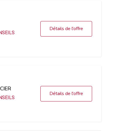
Détails de l'offre
NSEILS
CIER
Détails de l'offre
NSEILS