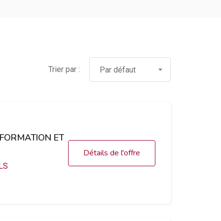
Trier par :
Par défaut
 FORMATION ET
Détails de l'offre
LS