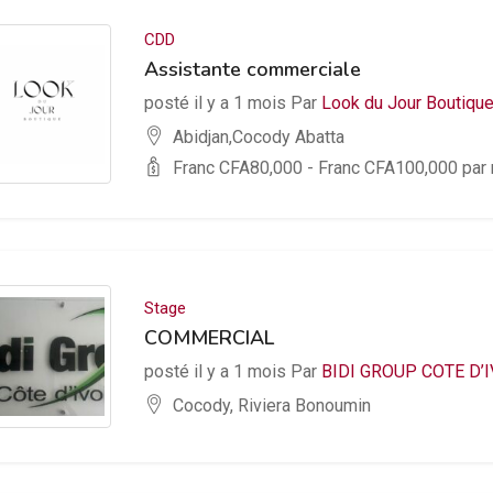
CDD
Assistante commerciale
posté il y a 1 mois Par
Look du Jour Boutiqu
Abidjan,Cocody Abatta
Franc CFA
80,000
- Franc CFA
100,000
par 
Stage
COMMERCIAL
posté il y a 1 mois Par
BIDI GROUP COTE D’I
Cocody, Riviera Bonoumin