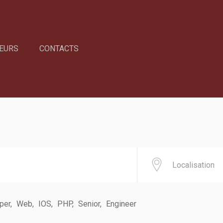
EURS
CONTACTS
per
Web
IOS
PHP
Senior
Engineer