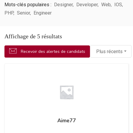
Mots-clés populaires :
Designer
Developer
Web
IOS
PHP
Senior
Engineer
Affichage de 5 résultats
Recevoir des alertes de candidats
Plus récents
Aime77