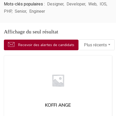
Mots-clés populaires :
Designer
Developer
Web
IOS
PHP
Senior
Engineer
Affichage du seul résultat
Recevoir des alertes de candidats
Plus récents
KOFFI ANGE