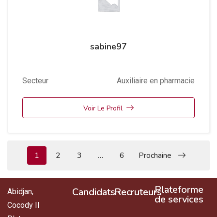
sabine97
Secteur
Auxiliaire en pharmacie
Voir Le Profil
1
2
3
…
6
Prochaine
Plateforme
Candidats
Recruteurs
Abidjan,
de services
Cocody II