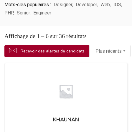
Mots-clés populaires :
Designer
Developer
Web
IOS
PHP
Senior
Engineer
Affichage de
1
–
6
sur 36 résultats
Recevoir des alertes de candidats
Plus récents
KHAUNAN