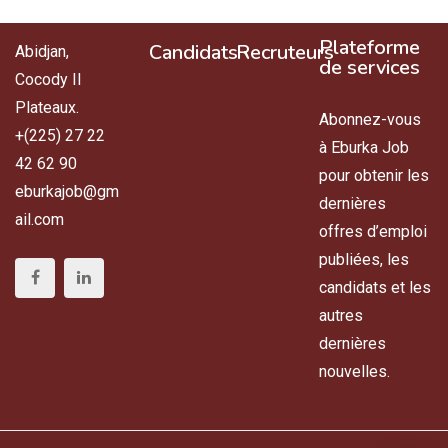
Plateforme
Candidats
Recruteurs
Abidjan,
de services
Cocody II
Plateaux.
Abonnez-vous
+(225) 27 22
à Eburka Job
42 62 90
pour obtenir les
eburkajob@gm
dernières
ail.com
offres d’emploi
publiées, les
candidats et les
autres
dernières
nouvelles.