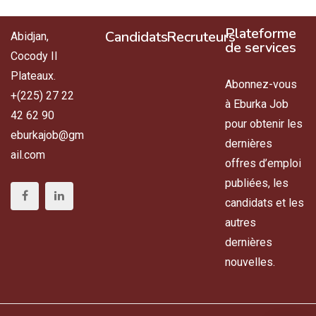
Plateforme
Candidats
Recruteurs
Abidjan,
de services
Cocody II
Plateaux.
Abonnez-vous
+(225) 27 22
à Eburka Job
42 62 90
pour obtenir les
eburkajob@gm
dernières
ail.com
offres d’emploi
publiées, les
candidats et les
autres
dernières
nouvelles.