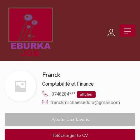
Franck
Comptabilité et Finance
0748284***
afficher
franckmiichaelsedolo@gmail.com
Ajouter aux favoris
Télécharger le CV