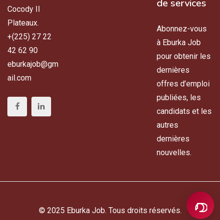
de services
Cocody II
Plateaux.
Abonnez-vous
+(225) 27 22
à Eburka Job
42 62 90
pour obtenir les
eburkajob@gm
dernières
ail.com
offres d’emploi
publiées, les
candidats et les
autres
dernières
nouvelles.
© 2025 Eburka Job. Tous droits réservés.