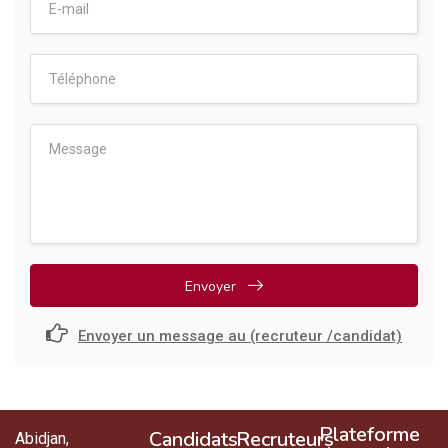
Envoyer
Envoyer un message au (recruteur /candidat)
Plateforme
Candidats
Recruteurs
Abidjan,