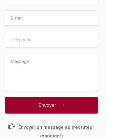
Envoyer
Envoyer un message au (recruteur
/candidat)