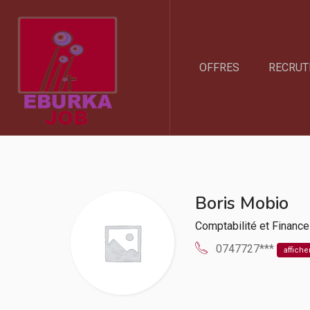
OFFRES
RECRUT
Boris Mobio
Comptabilité et Finance
0747727***
affiche