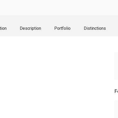
tion
Description
Portfolio
Distinctions
F