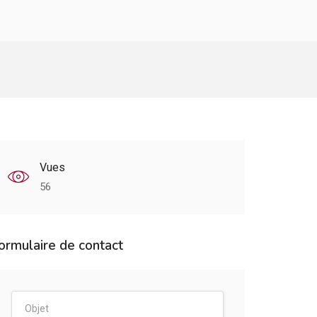
Vues
56
ormulaire de contact