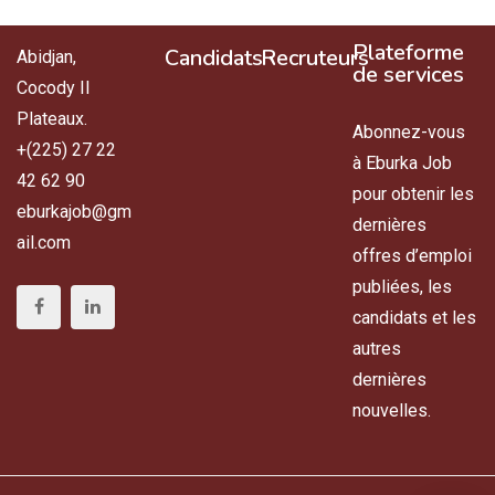
Plateforme
Candidats
Recruteurs
Abidjan,
de services
Cocody II
Plateaux.
Abonnez-vous
+(225) 27 22
à Eburka Job
42 62 90
pour obtenir les
eburkajob@gm
dernières
ail.com
offres d’emploi
publiées, les
candidats et les
autres
dernières
nouvelles.