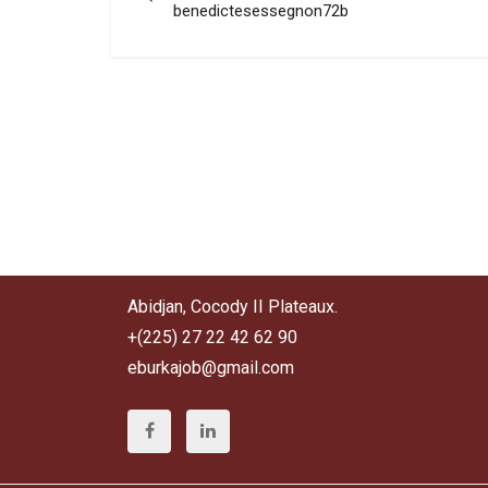
benedictesessegnon72b
Abidjan, Cocody II Plateaux.
+(225) 27 22 42 62 90
eburkajob@gmail.com