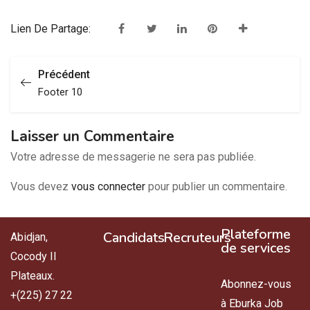
Lien De Partage:
Précédent
Footer 10
Laisser un Commentaire
Votre adresse de messagerie ne sera pas publiée.
Vous devez
vous connecter
pour publier un commentaire.
Plateforme
Candidats
Recruteurs
Abidjan,
de services
Cocody II
Plateaux.
Abonnez-vous
+(225) 27 22
à Eburka Job