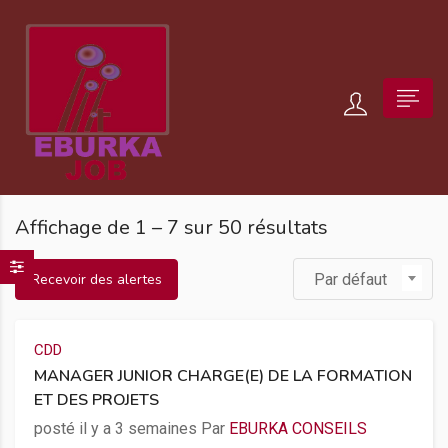
Affichage de
1
–
7
sur 50 résultats
Recevoir des alertes
Par défaut
CDD
MANAGER JUNIOR CHARGE(E) DE LA FORMATION
ET DES PROJETS
posté il y a 3 semaines Par
EBURKA CONSEILS