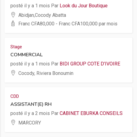
posté il y a 1 mois Par
Look du Jour Boutique
Abidjan,Cocody Abatta
Franc CFA
80,000
- Franc CFA
100,000
par mois
Stage
COMMERCIAL
posté il y a 1 mois Par
BIDI GROUP COTE D’IVOIRE
Cocody, Riviera Bonoumin
CDD
ASSISTANT(E) RH
posté il y a 2 mois Par
CABINET EBURKA CONSEILS
MARCORY