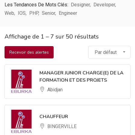
Les Tendances De Mots Clés:
Designer
Developer
Web
IOS
PHP
Senior
Engineer
Affichage de
1
–
7
sur 50 résultats
Recevoir des alertes
Par défaut
MANAGER JUNIOR CHARGE(E) DE LA
FORMATION ET DES PROJETS
Abidjan
CHAUFFEUR
BINGERVILLE