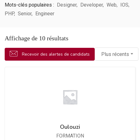
Mots-clés populaires :
Designer
Developer
Web
IOS
PHP
Senior
Engineer
Affichage de 10 résultats
Recevoir des alertes de candidats
Plus récents
Oulouzi
FORMATION