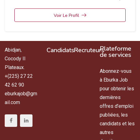
Voir Le Profil
Plateforme
Candidats
Recruteurs
Abidjan,
de services
Cocody II
Plateaux.
Abonnez-vous
+(225) 27 22
à Eburka Job
42 62 90
pour obtenir les
eburkajob@gm
dernières
ail.com
offres d’emploi
publiées, les
candidats et les
autres