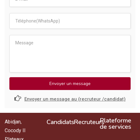
Envoyer un message
Envoyer un message au (recruteur /candidat)
Plateforme
Candidats
Recruteurs
Abidjan,
de services
Cocody II
Plateaux.