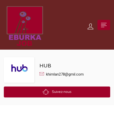
HUB
khimlan278@gmil.com
Suivez-nous