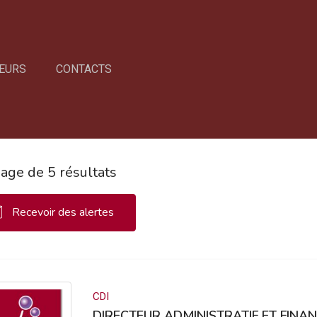
EURS
CONTACTS
hage de 5 résultats
Recevoir des alertes
CDI
DIRECTEUR ADMINISTRATIF ET FINAN