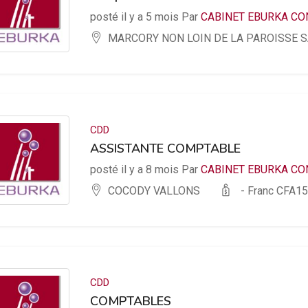
posté il y a 5 mois Par
CABINET EBURKA CO
MARCORY NON LOIN DE LA PAROISSE S
CDD
ASSISTANTE COMPTABLE
posté il y a 8 mois Par
CABINET EBURKA CO
COCODY VALLONS
- Franc CFA
15
CDD
COMPTABLES