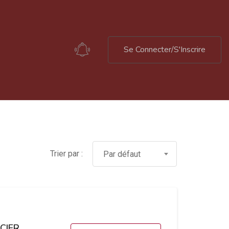
Se Connecter/S'Inscrire
Trier par :
Par défaut
CIER