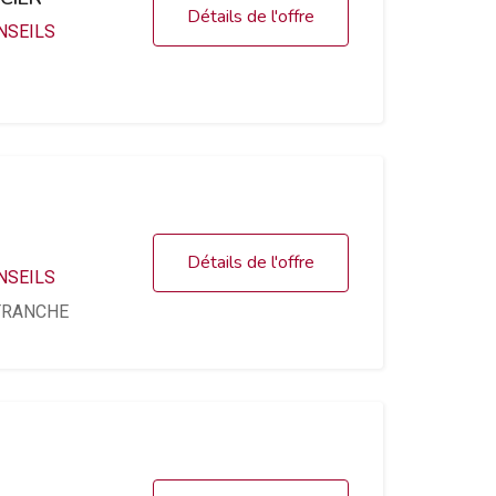
Détails de l'offre
NSEILS
Détails de l'offre
NSEILS
TRANCHE