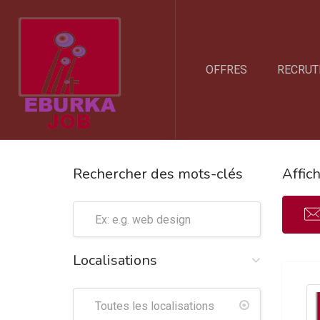
OFFRES
RECRUT
Rechercher des mots-clés
Affic
Localisations