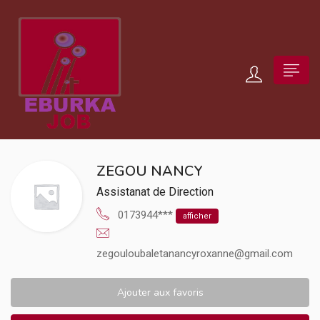
ZEGOU NANCY
Assistanat de Direction
0173944***
afficher
zegouloubaletanancyroxanne@gmail.com
Ajouter aux favoris