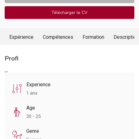
Télécharger le CV
Expérience
Compétences
Formation
Description
Profi
Experience
1 ans
Age
20 - 25
Genre