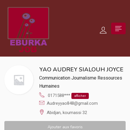
YAO AUDREY SIALOUH JOYCE
Communication
Journalisme
Ressources
Humaines
0171588***
afficher
Audreyyao848@gmail.com
Abidjan, koumassi 32
Ajouter aux favoris