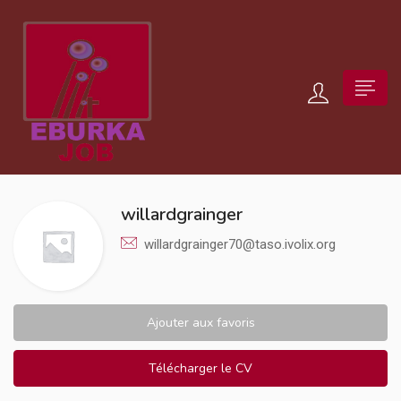
willardgrainger
willardgrainger70@taso.ivolix.org
Ajouter aux favoris
Télécharger le CV