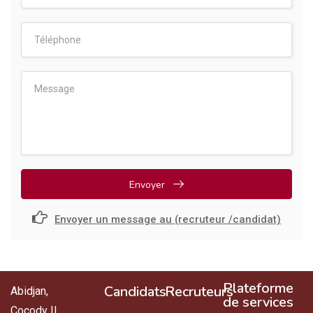
Envoyer
Envoyer un message au (recruteur /candidat)
Plateforme
Candidats
Recruteurs
Abidjan,
de services
Cocody II