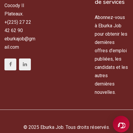
de services
Cocody II
Plateaux.
Abonnez-vous
+(225) 27 22
à Eburka Job
42 62 90
pour obtenir les
eburkajob@gm
dernières
ail.com
offres d’emploi
publiées, les
candidats et les
autres
dernières
nouvelles.
© 2025 Eburka Job. Tous droits réservés.