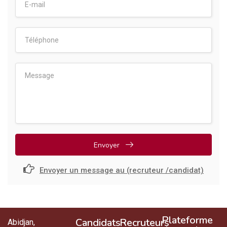
Envoyer
Envoyer un message au (recruteur /candidat)
Plateforme
Candidats
Recruteurs
Abidjan,