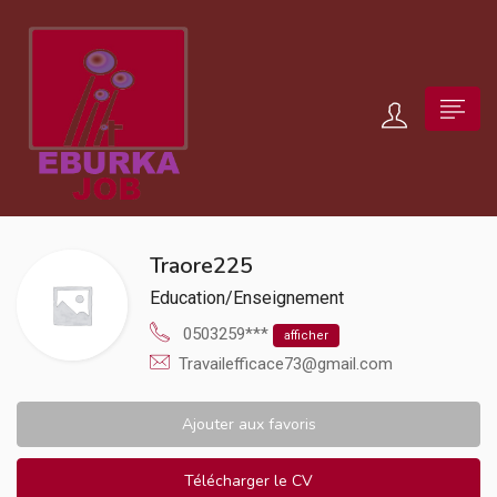
Traore225
Education/Enseignement
0503259***
afficher
Travailefficace73@gmail.com
Ajouter aux favoris
Télécharger le CV