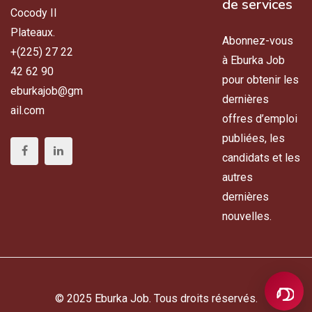
de services
Cocody II
Plateaux.
Abonnez-vous
+(225) 27 22
à Eburka Job
42 62 90
pour obtenir les
eburkajob@gm
dernières
ail.com
offres d’emploi
publiées, les
candidats et les
autres
dernières
nouvelles.
© 2025 Eburka Job. Tous droits réservés.