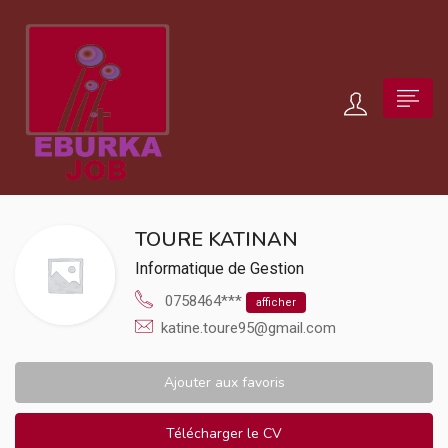
TOURE KATINAN
Informatique de Gestion
0758464***
afficher
katine.toure95@gmail.com
Ajouter aux favoris
Télécharger le CV