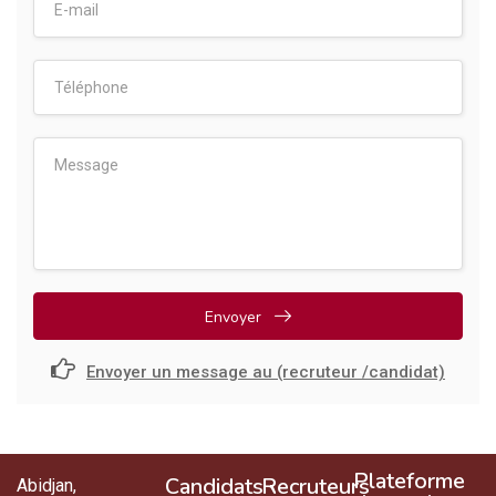
Envoyer
Envoyer un message au (recruteur /candidat)
Plateforme
Candidats
Recruteurs
Abidjan,