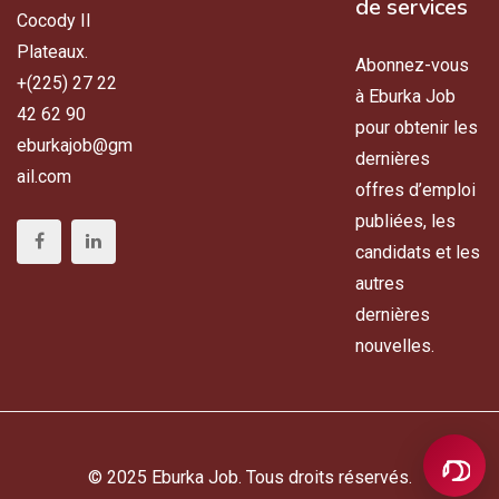
de services
Cocody II
Plateaux.
Abonnez-vous
+(225) 27 22
à Eburka Job
42 62 90
pour obtenir les
eburkajob@gm
dernières
ail.com
offres d’emploi
publiées, les
candidats et les
autres
dernières
nouvelles.
© 2025 Eburka Job. Tous droits réservés.