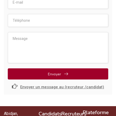
Envoyer
Envoyer un message au (recruteur /candidat)
Plateforme
Candidats
Recruteurs
Abidjan,