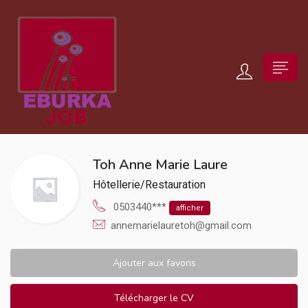
Toh Anne Marie Laure
Hôtellerie/Restauration
0503440***
afficher
annemarielauretoh@gmail.com
Ajouter aux favoris
Télécharger le CV