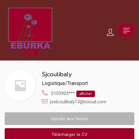
Sjcoulibaly
Logistique/Transport
0103903***
afficher
joelcoulibaly13@icloud.com
Ajouter aux favoris
Télécharger le CV