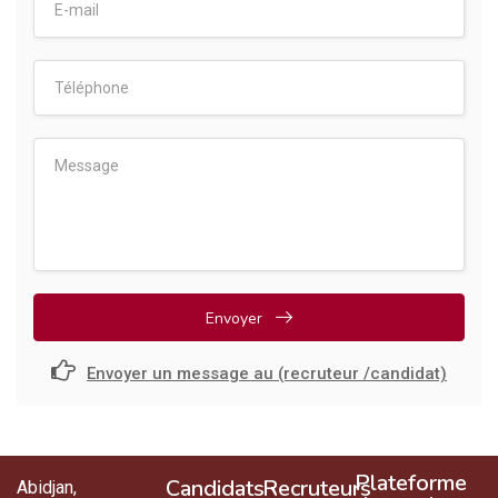
Envoyer
Envoyer un message au (recruteur /candidat)
Plateforme
Candidats
Recruteurs
Abidjan,