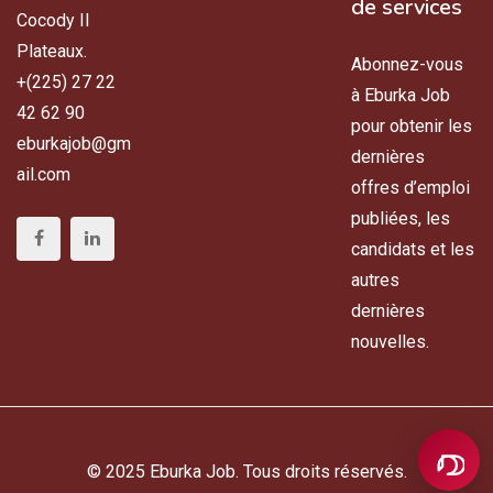
de services
Cocody II
Plateaux.
Abonnez-vous
+(225) 27 22
à Eburka Job
42 62 90
pour obtenir les
eburkajob@gm
dernières
ail.com
offres d’emploi
publiées, les
candidats et les
autres
dernières
nouvelles.
© 2025 Eburka Job. Tous droits réservés.