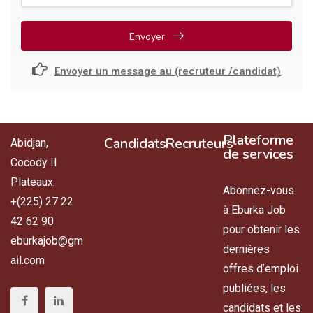
Envoyer
Envoyer un message au (recruteur /candidat)
Plateforme
Candidats
Recruteurs
Abidjan,
de services
Cocody II
Plateaux.
Abonnez-vous
+(225) 27 22
à Eburka Job
42 62 90
pour obtenir les
eburkajob@gm
dernières
ail.com
offres d’emploi
publiées, les
candidats et les