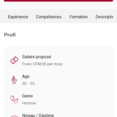
Expérience
Compétences
Formation
Description
Profi
Salaire proposé
Franc CFA
650
par mois
Age
30 - 35
Genre
Homme
Niveau / Diplôme