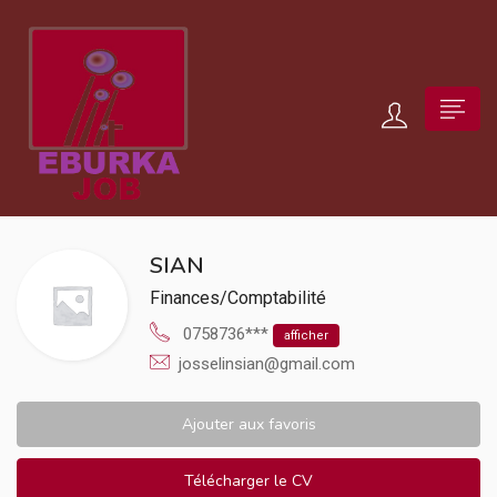
SIAN
Finances/Comptabilité
0758736***
afficher
josselinsian@gmail.com
Ajouter aux favoris
Télécharger le CV