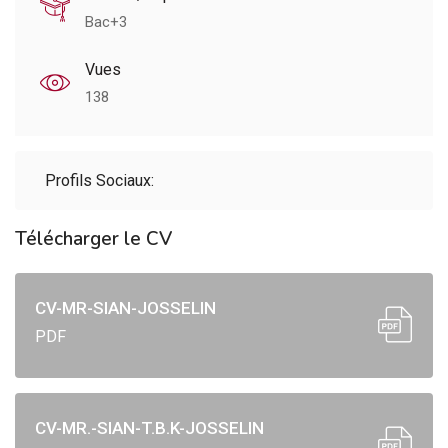
Bac+3
Vues
138
Profils Sociaux:
Télécharger le CV
CV-MR-SIAN-JOSSELIN
PDF
CV-MR.-SIAN-T.B.K-JOSSELIN