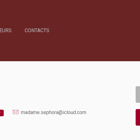
EURS
CONTACTS
madame.sephora@icloud.com
r