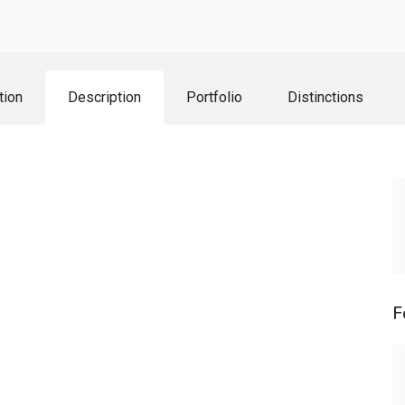
tion
Description
Portfolio
Distinctions
F