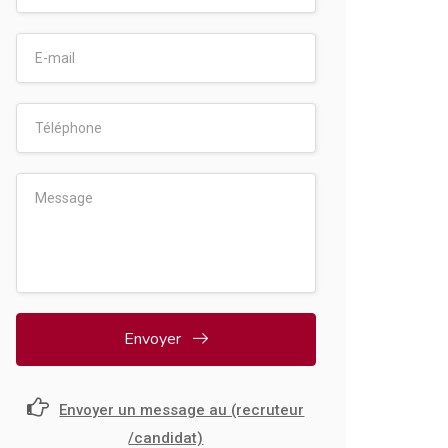
Envoyer
Envoyer un message au (recruteur
/candidat)