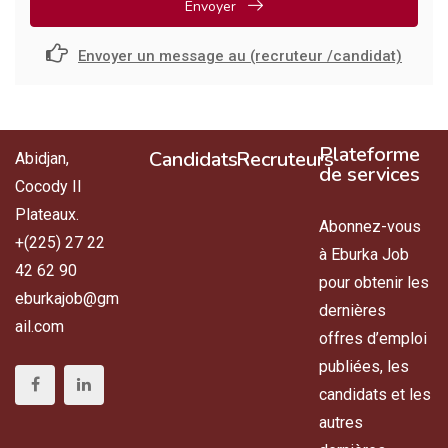
Envoyer
Envoyer un message au (recruteur /candidat)
Plateforme
Candidats
Recruteurs
Abidjan,
de services
Cocody II
Plateaux.
Abonnez-vous
+(225) 27 22
à Eburka Job
42 62 90
pour obtenir les
eburkajob@gm
dernières
ail.com
offres d’emploi
publiées, les
candidats et les
autres