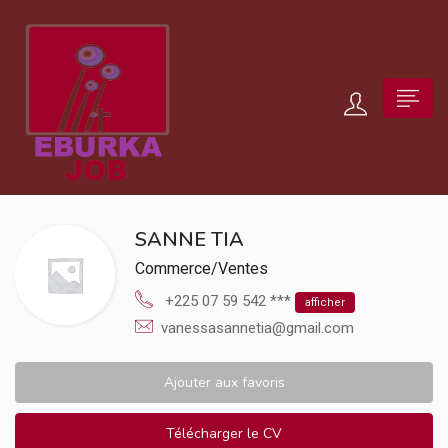
SANNE TIA
Commerce/Ventes
+225 07 59 542 ***
afficher
vanessasannetia@gmail.com
Ajouter aux favoris
Télécharger le CV