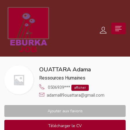
OUATTARA Adama
Ressources Humaines
0506939***
afficher
adama89ouattara@gmail.com
Ajouter aux favoris
Télécharger le CV