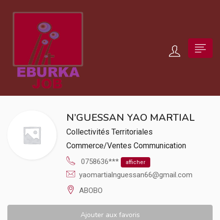
N’GUESSAN YAO MARTIAL
Collectivités Territoriales
Commerce/Ventes
Communication
0758636***
afficher
yaomartialnguessan66@gmail.com
ABOBO
Ajouter aux favoris