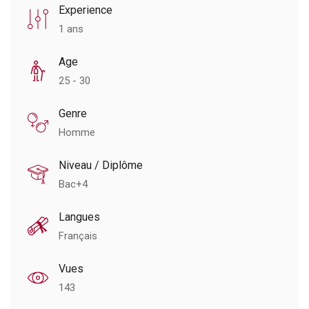
Experience
1 ans
Age
25 - 30
Genre
Homme
Niveau / Diplôme
Bac+4
Langues
Français
Vues
143