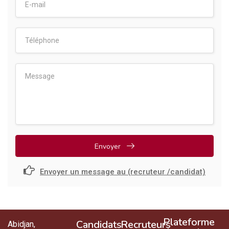
Envoyer
Envoyer un message au (recruteur /candidat)
Plateforme
Candidats
Recruteurs
Abidjan,