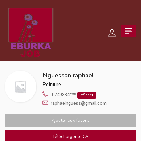
Nguessan raphael
Peinture
0749384***
afficher
raphaelnguess@gmail.com
Ajouter aux favoris
Télécharger le CV