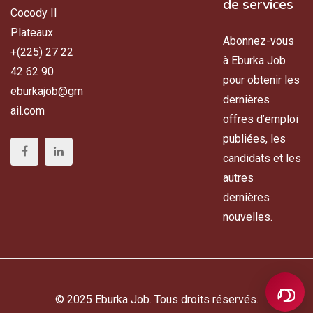
de services
Cocody II
Plateaux.
Abonnez-vous
+(225) 27 22
à Eburka Job
42 62 90
pour obtenir les
eburkajob@gm
dernières
ail.com
offres d’emploi
publiées, les
candidats et les
autres
dernières
nouvelles.
© 2025 Eburka Job. Tous droits réservés.