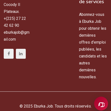
de services
Cocody II
Plateaux.
Abonnez-vous
+(225) 27 22
à Eburka Job
42 62 90
pour obtenir les
eburkajob@gm
dernières
ail.com
offres d’emploi
publiées, les
candidats et les
autres
dernières
nouvelles.
© 2025 Eburka Job. Tous droits réservés.