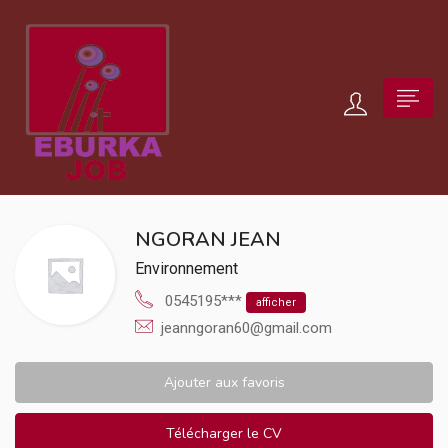
NGORAN JEAN
Environnement
0545195***
afficher
jeanngoran60@gmail.com
Ajouter aux favoris
Télécharger le CV