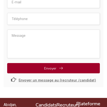
Envoyer
Envoyer un message au (recruteur /candidat)
Plateforme
Candidats
Recruteurs
Abidjan,