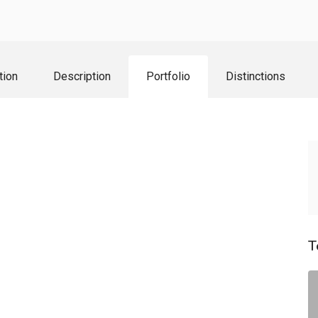
tion
Description
Portfolio
Distinctions
T