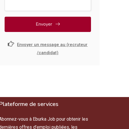
Envoyer
Envoyer un message au (recruteur
/candidat)
Plateforme de services
Abonnez-vous à Eburka Job pour obtenir les
dernières offres d’emploi publiées, les