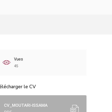
Vues
45
élécharger le CV
CV_MOUTARI-ISSAMA