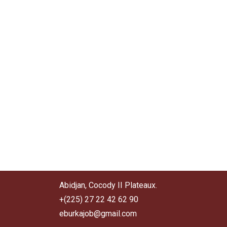
Abidjan, Cocody II Plateaux.
+(225) 27 22 42 62 90
eburkajob@gmail.com