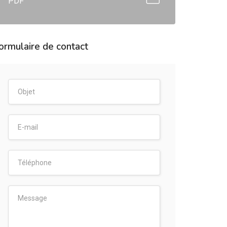
PDF
ormulaire de contact