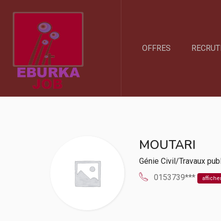
OFFRES
RECRUT
MOUTARI
Génie Civil/Travaux pub
0153739***
affiche