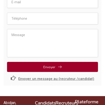
Envoyer
Envoyer un message au (recruteur /candidat)
Plateforme
Candidats
Recruteurs
Abidjan,