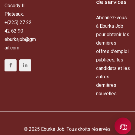
de services
Cocody II
Plateaux.
Abonnez-vous
+(225) 27 22
à Eburka Job
42 62 90
pour obtenir les
eburkajob@gm
dernières
ail.com
offres d’emploi
publiées, les
candidats et les
autres
dernières
nouvelles.
© 2025 Eburka Job. Tous droits réservés.