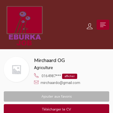
Mirchaard OG
Agriculture
0164987***
afficher
mirchaardo@gmail.com
Ajouter aux favoris
Télécharger le CV