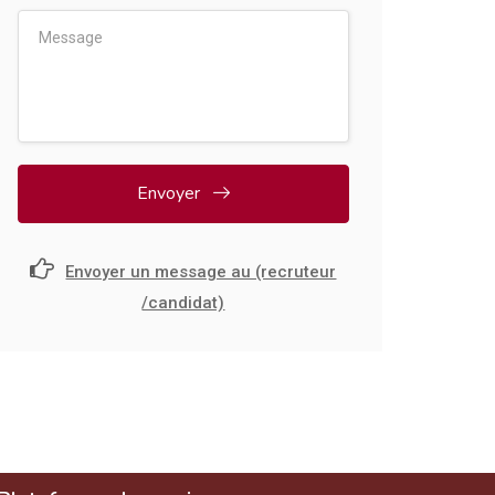
Envoyer
Envoyer un message au (recruteur
/candidat)