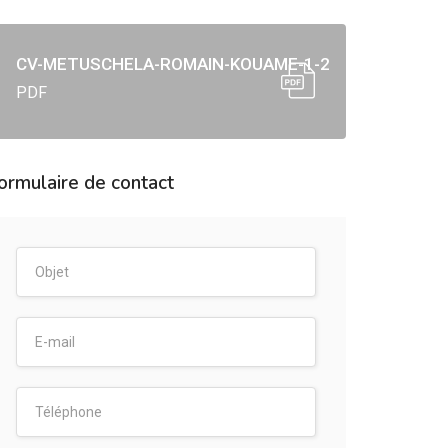
CV-METUSCHELA-ROMAIN-KOUAME-1-2
PDF
ormulaire de contact