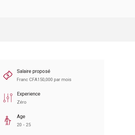
Salaire proposé
Franc CFA
150,000
par mois
Experience
Zéro
Age
20 - 25