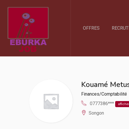
OFFRES
RECRUT
Kouamé Metus
Finances/Comptabilité
0777386***
affiche
Songon