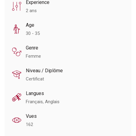
Experience
2 ans
Age
30 - 35
Genre
Femme
Niveau / Diplôme
Certificat
Langues
Français, Anglais
Vues
162