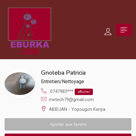
Gnoleba Patricia
Entretien/Nettoyage
0747983***
afficher
metech79@gmail.com
ABIDJAN - Yopougon Kenya
Ajouter aux favoris