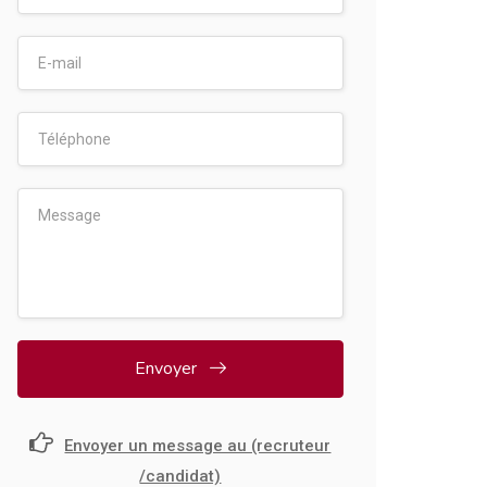
Envoyer
Envoyer un message au (recruteur
/candidat)