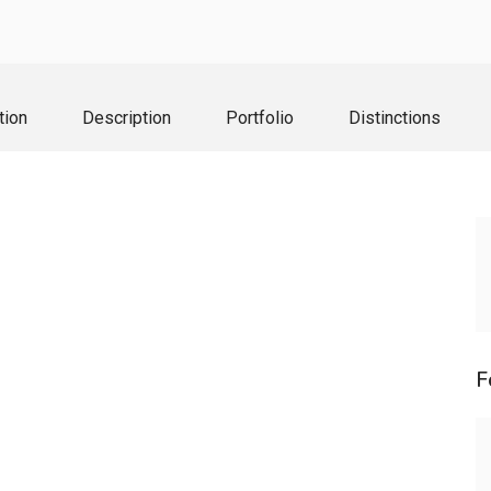
tion
Description
Portfolio
Distinctions
F