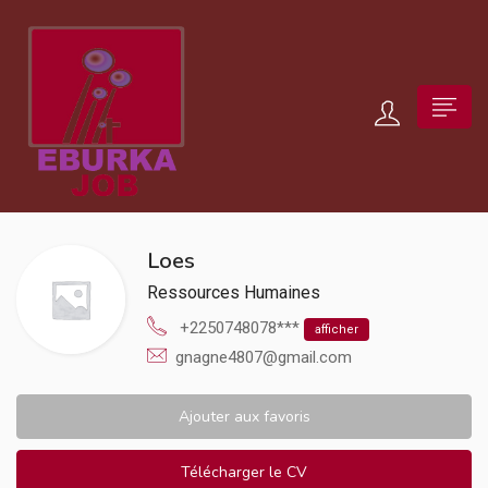
Loes
Ressources Humaines
+2250748078***
afficher
gnagne4807@gmail.com
Ajouter aux favoris
Télécharger le CV