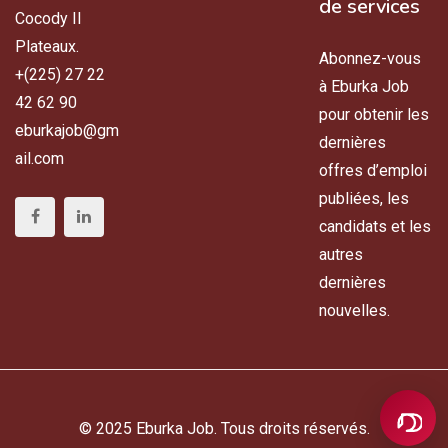
de services
Cocody II
Plateaux.
Abonnez-vous
+(225) 27 22
à Eburka Job
42 62 90
pour obtenir les
eburkajob@gm
dernières
ail.com
offres d’emploi
publiées, les
candidats et les
autres
dernières
nouvelles.
© 2025 Eburka Job. Tous droits réservés.