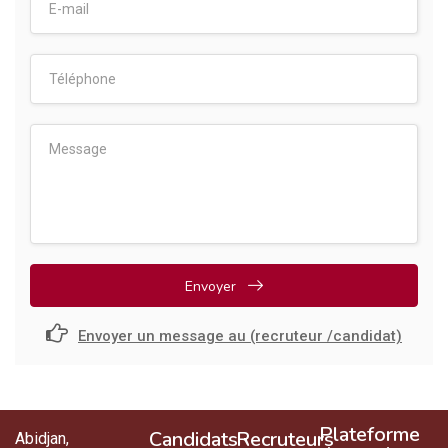
Envoyer
Envoyer un message au (recruteur /candidat)
Plateforme
Candidats
Recruteurs
Abidjan,