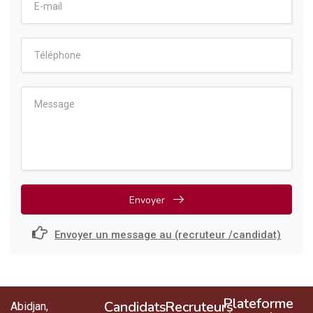
Envoyer
Envoyer un message au (recruteur /candidat)
Plateforme
Candidats
Recruteurs
Abidjan,