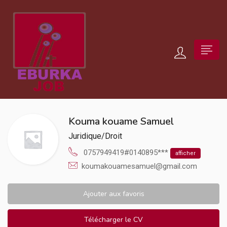
Kouma kouame Samuel
Juridique/Droit
0757949419#0140895***
afficher
koumakouamesamuel@gmail.com
Ajouter aux favoris
Télécharger le CV