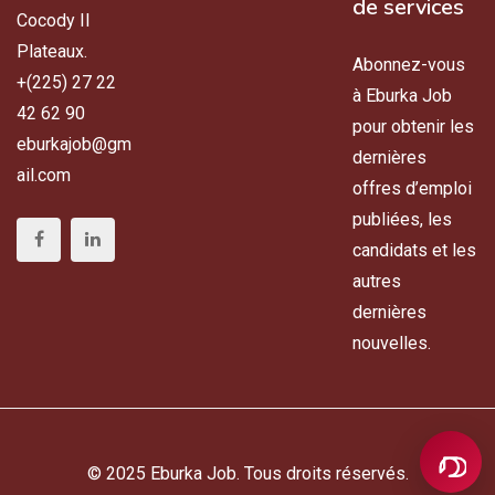
de services
Cocody II
Plateaux.
Abonnez-vous
+(225) 27 22
à Eburka Job
42 62 90
pour obtenir les
eburkajob@gm
dernières
ail.com
offres d’emploi
publiées, les
candidats et les
autres
dernières
nouvelles.
© 2025 Eburka Job. Tous droits réservés.