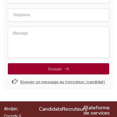
Envoyer
Envoyer un message au (recruteur /candidat)
Plateforme
Candidats
Recruteurs
Abidjan,
de services
Cocody II