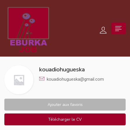
kouadiohugueska
kouadiohugueska@gmail.com
Ajouter aux favoris
Télécharger le CV