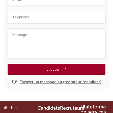
Envoyer
Envoyer un message au (recruteur /candidat)
Plateforme
Candidats
Recruteurs
Abidjan,
de services