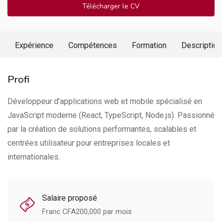
Télécharger le CV
Expérience
Compétences
Formation
Description
Profi
Développeur d’applications web et mobile spécialisé en
JavaScript moderne (React, TypeScript, Node.js). Passionné
par la création de solutions performantes, scalables et
centrées utilisateur pour entreprises locales et
internationales.
Salaire proposé
Franc CFA
200,000
par mois