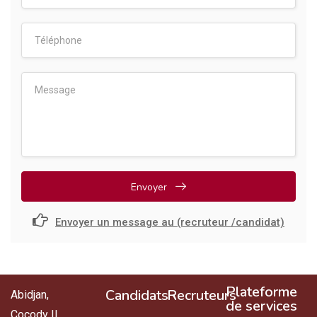
Envoyer
Envoyer un message au (recruteur /candidat)
Plateforme
Candidats
Recruteurs
Abidjan,
de services
Cocody II