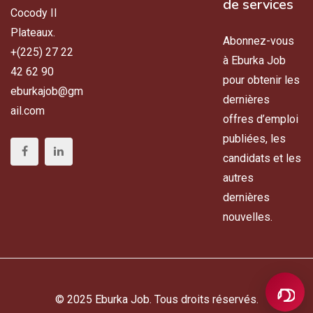
de services
Cocody II
Plateaux.
Abonnez-vous
+(225) 27 22
à Eburka Job
42 62 90
pour obtenir les
eburkajob@gm
dernières
ail.com
offres d’emploi
publiées, les
candidats et les
autres
dernières
nouvelles.
© 2025 Eburka Job. Tous droits réservés.