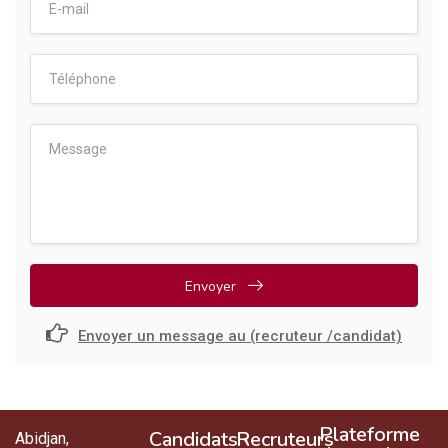
Envoyer
Envoyer un message au (recruteur /candidat)
Plateforme
Candidats
Recruteurs
Abidjan,