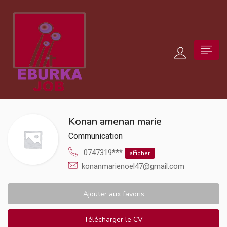
Konan amenan marie
Communication
0747319***
afficher
konanmarienoel47@gmail.com
Ajouter aux favoris
Télécharger le CV