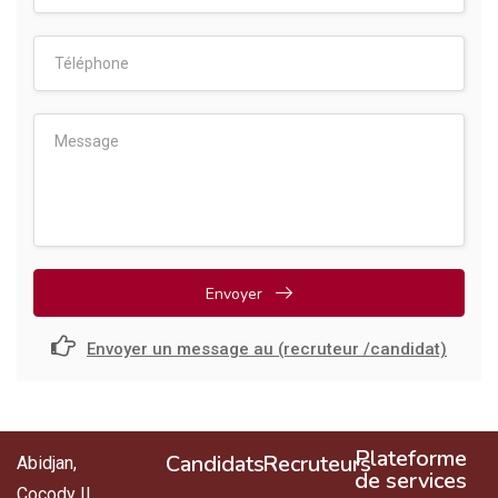
Envoyer
Envoyer un message au (recruteur /candidat)
Plateforme
Candidats
Recruteurs
Abidjan,
de services
Cocody II