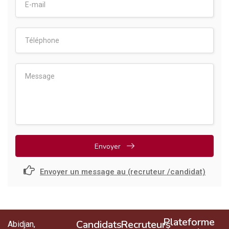
Envoyer
Envoyer un message au (recruteur /candidat)
Plateforme
Candidats
Recruteurs
Abidjan,