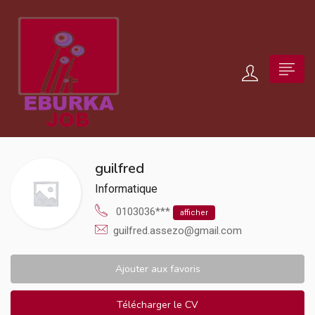
guilfred
Informatique
0103036***
afficher
guilfred.assezo@gmail.com
Ajouter aux favoris
Télécharger le CV