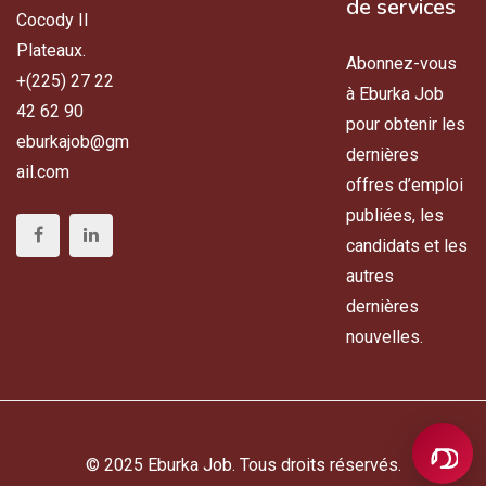
de services
Cocody II
Plateaux.
Abonnez-vous
+(225) 27 22
à Eburka Job
42 62 90
pour obtenir les
eburkajob@gm
dernières
ail.com
offres d’emploi
publiées, les
candidats et les
autres
dernières
nouvelles.
© 2025 Eburka Job. Tous droits réservés.