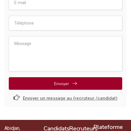
Envoyer
Envoyer un message au (recruteur /candidat)
Plateforme
Candidats
Recruteurs
Abidjan,