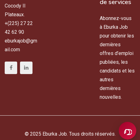
de services
Cocody II
Plateaux.
Abonnez-vous
+(225) 27 22
à Eburka Job
42 62 90
pour obtenir les
eburkajob@gm
dernières
ail.com
offres d’emploi
publiées, les
candidats et les
autres
dernières
nouvelles.
© 2025 Eburka Job. Tous droits réservés.