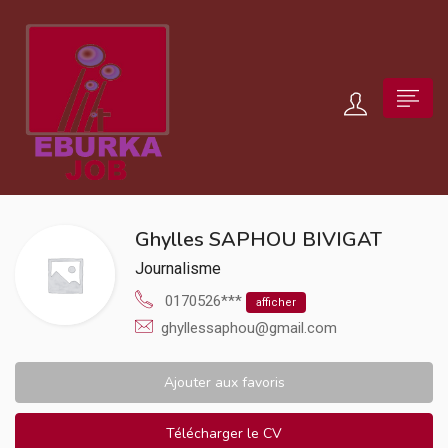
Ghylles SAPHOU BIVIGAT
Journalisme
0170526***
afficher
ghyllessaphou@gmail.com
Ajouter aux favoris
Télécharger le CV