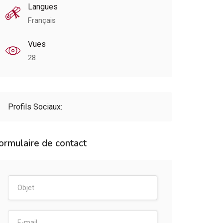
Langues
Français
Vues
28
Profils Sociaux:
ormulaire de contact