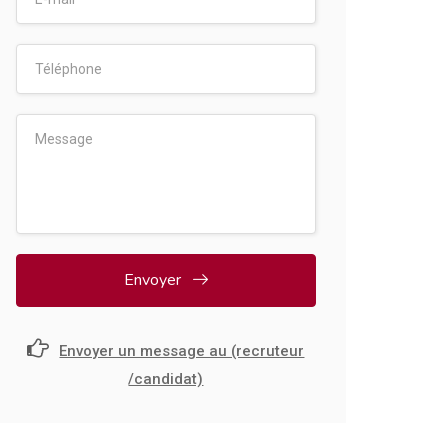
Envoyer
Envoyer un message au (recruteur
/candidat)