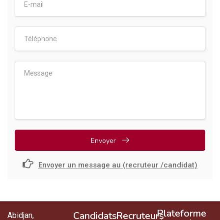
Envoyer
Envoyer un message au (recruteur /candidat)
Plateforme
Candidats
Recruteurs
Abidjan,