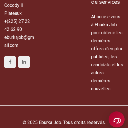
de services
Cocody II
Plateaux.
Abonnez-vous
+(225) 27 22
à Eburka Job
42 62 90
pour obtenir les
eburkajob@gm
dernières
ail.com
offres d’emploi
publiées, les
candidats et les
autres
dernières
nouvelles.
© 2025 Eburka Job. Tous droits réservés.