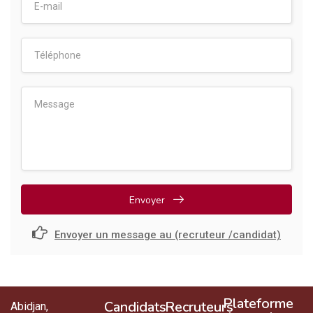
Envoyer
Envoyer un message au (recruteur /candidat)
Plateforme
Candidats
Recruteurs
Abidjan,