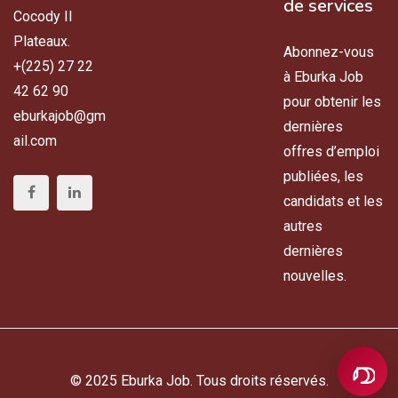
de services
Cocody II
Plateaux.
Abonnez-vous
+(225) 27 22
à Eburka Job
42 62 90
pour obtenir les
eburkajob@gm
dernières
ail.com
offres d’emploi
publiées, les
candidats et les
autres
dernières
nouvelles.
© 2025 Eburka Job. Tous droits réservés.