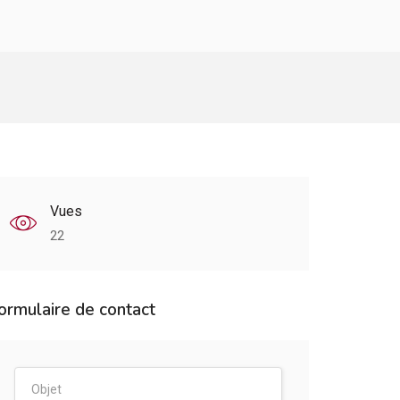
Vues
22
ormulaire de contact