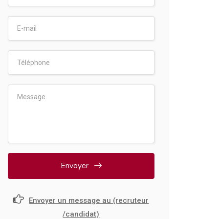
Envoyer
Envoyer un message au (recruteur
/candidat)