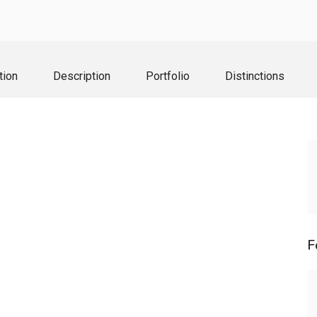
tion
Description
Portfolio
Distinctions
F